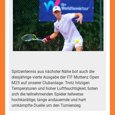
Spitzentennis aus nächster Nähe bot auch die
diesjährige vierte Ausgabe der ITF Muttenz Open
M25 auf unserer Clubanlage. Trotz hitzigen
Temperaturen und hoher Luftfeuchtigkeit, boten
sich die teilnehmenden Spieler teilweise
hochkarätige, lange andauernde und hart
umkämpfte Duelle um den Turniersieg.