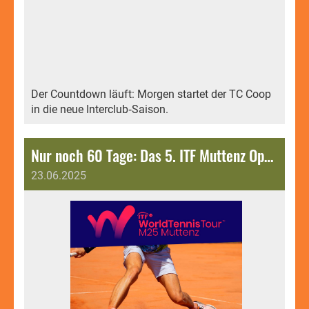
Der Countdown läuft: Morgen startet der TC Coop
in die neue Interclub‑Saison.
Nur noch 60 Tage: Das 5. ITF Muttenz Open M25 steht wieder vor der Tür.
23.06.2025