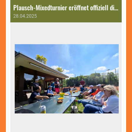
Plausch-Mixedturnier eröffnet offiziell die Saison 2025.
28.04.2025