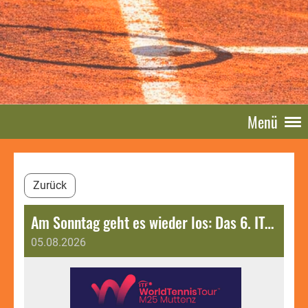
Menü
Zurück
Am Sonntag geht es wieder los: Das 6. ITF Muttenz Open M25 steht vor der Tür.
05.08.2026